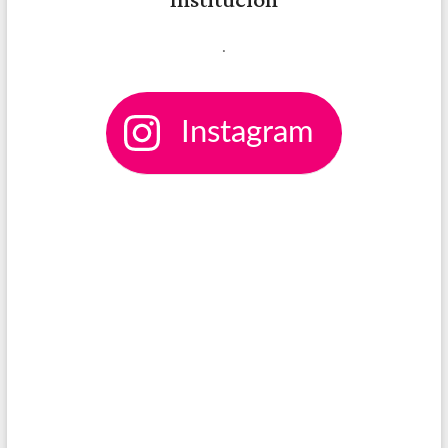
Institución
.
Instagram