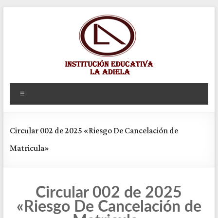
Saltar
al
contenido
Institución
Menú
educativa
la
Circular 002 de 2025 «Riesgo De Cancelación de
adiela
Matricula»
Circular 002 de 2025
«Riesgo De Cancelación de