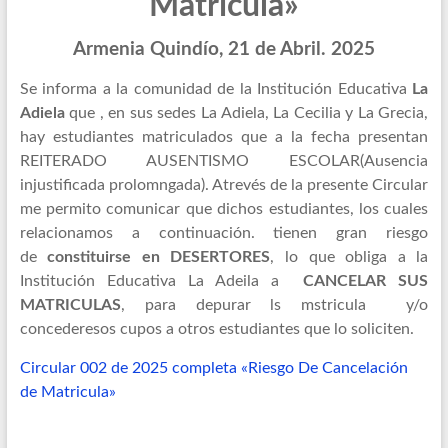
Matricula»
Armenia Quindío, 21 de Abril. 2025
Se informa a la comunidad de la Institución Educativa
La
Adiela
que , en sus sedes La Adiela, La Cecilia y La Grecia,
hay estudiantes matriculados que a la fecha presentan
REITERADO AUSENTISMO ESCOLAR(Ausencia
injustificada prolomngada). Atrevés de la presente Circular
me permito comunicar que dichos estudiantes, los cuales
relacionamos a continuación. tienen gran riesgo
de
constituirse en DESERTORES
, lo que obliga a la
Institución Educativa La Adeila a
CANCELAR SUS
MATRICULAS
, para depurar ls mstricula y/o
concederesos cupos a otros estudiantes que lo soliciten.
Circular 002 de 2025 completa «Riesgo De Cancelación
de Matricula»