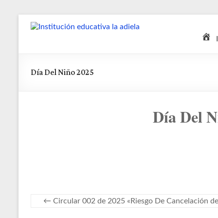
Saltar
Institución
al
contenido
educativa
la
Día Del Niño 2025
adiela
Día Del N
←
Circular 002 de 2025 «Riesgo De Cancelación de