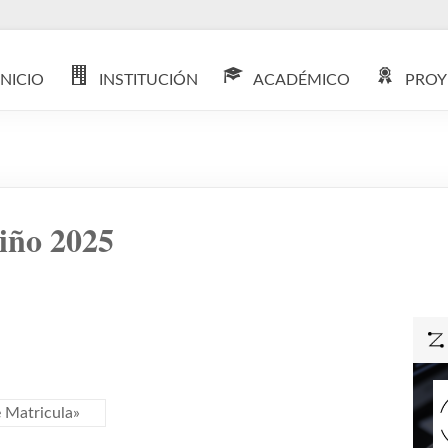
INICIO
INSTITUCIÓN
ACADÉMICO
PROY
iño 2025
 Matricula»