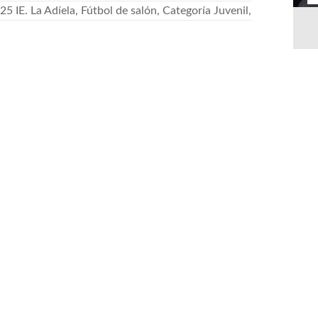
 IE. La Adíela, Fútbol de salón, Categoría Juvenil,